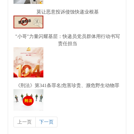
莫让恶意投诉侵蚀快递业根基
"小哥"力量闪耀基层：快递员党员群体用行动书写
责任担当
《刑法》第341条罪名|危害珍贵、濒危野生动物罪
上一页
下一页